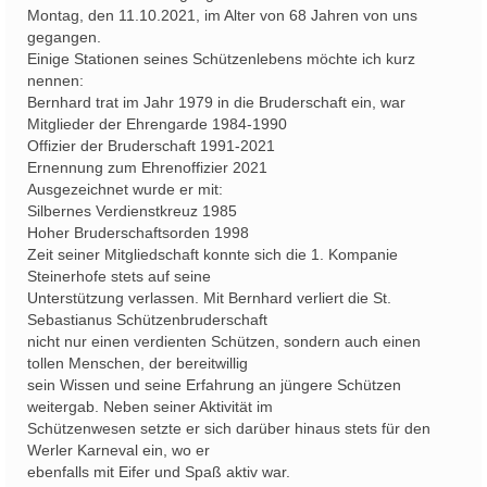
Montag, den 11.10.2021, im Alter von 68 Jahren von uns
gegangen.
Einige Stationen seines Schützenlebens möchte ich kurz
nennen:
Bernhard trat im Jahr 1979 in die Bruderschaft ein, war
Mitglieder der Ehrengarde 1984-1990
Offizier der Bruderschaft 1991-2021
Ernennung zum Ehrenoffizier 2021
Ausgezeichnet wurde er mit:
Silbernes Verdienstkreuz 1985
Hoher Bruderschaftsorden 1998
Zeit seiner Mitgliedschaft konnte sich die 1. Kompanie
Steinerhofe stets auf seine
Unterstützung verlassen. Mit Bernhard verliert die St.
Sebastianus Schützenbruderschaft
nicht nur einen verdienten Schützen, sondern auch einen
tollen Menschen, der bereitwillig
sein Wissen und seine Erfahrung an jüngere Schützen
weitergab. Neben seiner Aktivität im
Schützenwesen setzte er sich darüber hinaus stets für den
Werler Karneval ein, wo er
ebenfalls mit Eifer und Spaß aktiv war.