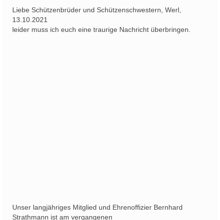
Liebe Schützenbrüder und Schützenschwestern, Werl,
Schützenfest
13.10.2021
leider muss ich euch eine traurige Nachricht überbringen.
Schießgruppe
News
Unser langjähriges Mitglied und Ehrenoffizier Bernhard
Strathmann ist am vergangenen