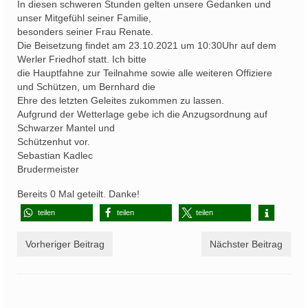
In diesen schweren Stunden gelten unsere Gedanken und
unser Mitgefühl seiner Familie,
besonders seiner Frau Renate.
Die Beisetzung findet am 23.10.2021 um 10:30Uhr auf dem
Werler Friedhof statt. Ich bitte
die Hauptfahne zur Teilnahme sowie alle weiteren Offiziere
und Schützen, um Bernhard die
Ehre des letzten Geleites zukommen zu lassen.
Aufgrund der Wetterlage gebe ich die Anzugsordnung auf
Schwarzer Mantel und
Schützenhut vor.
Sebastian Kadlec
Brudermeister
Bereits
0
Mal geteilt. Danke!
teilen
teilen
teilen
Vorheriger Beitrag
Nächster Beitrag