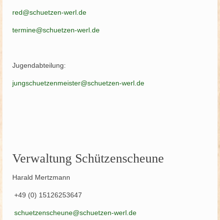
red@schuetzen-werl.de
termine@schuetzen-werl.de
Jugendabteilung:
jungschuetzenmeister@schuetzen-werl.de
Verwaltung Schützenscheune
Harald Mertzmann
+49 (0) 15126253647
schuetzenscheune@schuetzen-werl.de