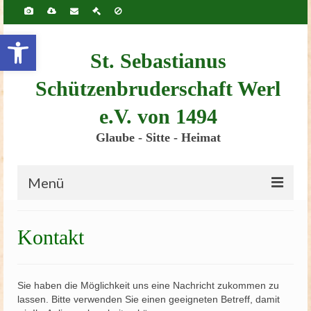
Inhalt
springen
Werkzeugleiste öffnen
St. Sebastianus
Schützenbruderschaft Werl
e.V. von 1494
Glaube - Sitte - Heimat
Menü
Startseite
Kontakt
Bruderschaft
Schützenscheune
Sie haben die Möglichkeit uns eine Nachricht zukommen zu
lassen. Bitte verwenden Sie einen geeigneten Betreff, damit
Kinderschützenfest