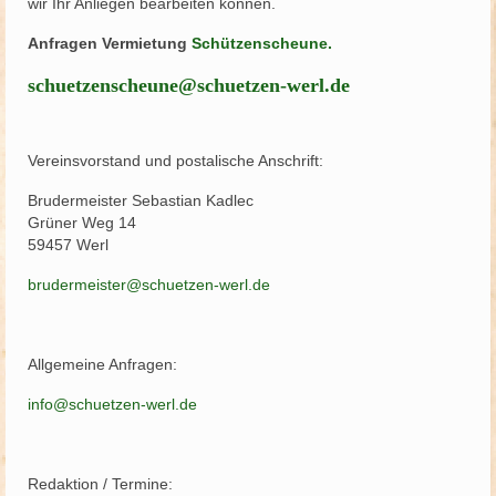
wir Ihr Anliegen bearbeiten können.
Schützenfest
Anfragen Vermietung
Schützenscheune.
Schießgruppe
schuetzenscheune@schuetzen-werl.de
News
Vereinsvorstand und postalische Anschrift:
Brudermeister Sebastian Kadlec
Grüner Weg 14
59457 Werl
brudermeister@schuetzen-werl.de
Allgemeine Anfragen:
info@schuetzen-werl.de
Redaktion / Termine: