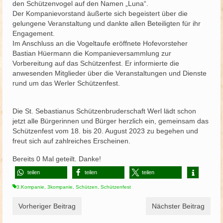
den Schützenvogel auf den Namen „Luna“.
Der Kompanievorstand äußerte sich begeistert über die
gelungene Veranstaltung und dankte allen Beteiligten für ihr
Engagement.
Im Anschluss an die Vogeltaufe eröffnete Hofevorsteher
Bastian Hüermann die Kompanieversammlung zur
Vorbereitung auf das Schützenfest. Er informierte die
anwesenden Mitglieder über die Veranstaltungen und Dienste
rund um das Werler Schützenfest.
Die St. Sebastianus Schützenbruderschaft Werl lädt schon
jetzt alle Bürgerinnen und Bürger herzlich ein, gemeinsam das
Schützenfest vom 18. bis 20. August 2023 zu begehen und
freut sich auf zahlreiches Erscheinen.
Bereits
0
Mal geteilt. Danke!
teilen
teilen
teilen
3.Kompanie
,
3kompanie
,
Schützen
,
Schützenfest
Vorheriger Beitrag
Nächster Beitrag