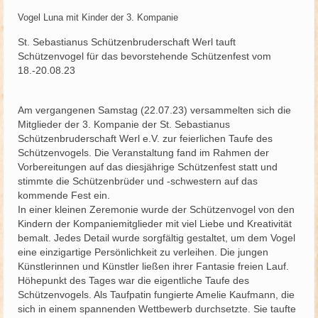
Vogel Luna mit Kinder der 3. Kompanie
Schützenfest
St. Sebastianus Schützenbruderschaft Werl tauft
Schießgruppe
Schützenvogel für das bevorstehende Schützenfest vom
18.-20.08.23
News
Am vergangenen Samstag (22.07.23) versammelten sich die
Mitglieder der 3. Kompanie der St. Sebastianus
Schützenbruderschaft Werl e.V. zur feierlichen Taufe des
Schützenvogels. Die Veranstaltung fand im Rahmen der
Vorbereitungen auf das diesjährige Schützenfest statt und
stimmte die Schützenbrüder und -schwestern auf das
kommende Fest ein.
In einer kleinen Zeremonie wurde der Schützenvogel von den
Kindern der Kompaniemitglieder mit viel Liebe und Kreativität
bemalt. Jedes Detail wurde sorgfältig gestaltet, um dem Vogel
eine einzigartige Persönlichkeit zu verleihen. Die jungen
Künstlerinnen und Künstler ließen ihrer Fantasie freien Lauf.
Höhepunkt des Tages war die eigentliche Taufe des
Schützenvogels. Als Taufpatin fungierte Amelie Kaufmann, die
sich in einem spannenden Wettbewerb durchsetzte. Sie taufte