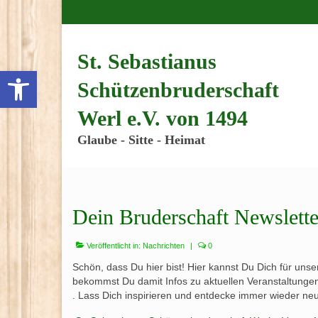
Inhalt
springen
St. Sebastianus
Werkzeugleiste öffnen
Schützenbruderschaft
Werl e.V. von 1494
Glaube - Sitte - Heimat
Dein Bruderschaft Newslette
Veröffentlicht in:
Nachrichten
|
0
Schön, dass Du hier bist! Hier kannst Du Dich für unse
bekommst Du damit Infos zu aktuellen Veranstaltung
. Lass Dich inspirieren und entdecke immer wieder neue