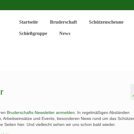
Startseite
Bruderschaft
Schützenscheune
Schießgruppe
News
r
ren
Bruderschafts-Newsletter anmelden
. In regelmäßigen Abständen
en, Arbeitseinsätze und Events, besonderen News rund um das Schütz
 Seiten hier. Und vielleicht sehen wir uns schon bald wieder.