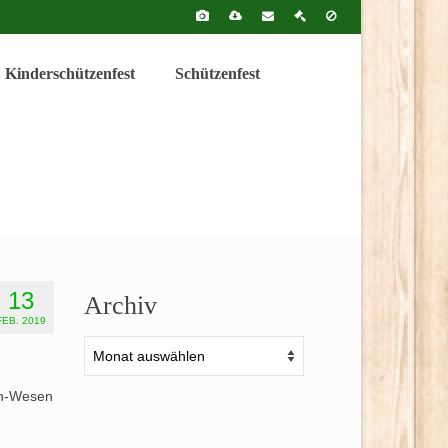
Kinderschützenfest
Schützenfest
13
Archiv
FEB. 2019
Archiv
en-Wesen