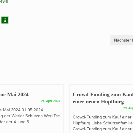
1494
!
Nächster 
ne Mai 2024
Crowd-Funding zum Kau
einer neuen Hüpfburg
24. April 2024
29. Au
e Mai 2024 01.05.2024
g der Werler Schützen Werl Die
Crowd-Funding zum Kauf einer
der der 4. und 5....
Hüpfburg Liebe Schützenfamilie
Crowd-Funding zum Kauf einer