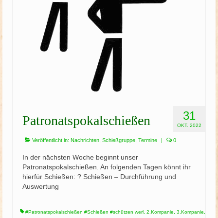
31
Patronatspokalschießen
OKT. 2022
Veröffentlicht in:
Nachrichten
,
Schießgruppe
,
Termine
|
0
In der nächsten Woche beginnt unser
Patronatspokalschießen. An folgenden Tagen könnt ihr
hierfür Schießen: ? Schießen – Durchführung und
Auswertung
#Patronatspokalschießen #Schießen #schützen werl
,
2.Kompanie
,
3.Kompanie
,