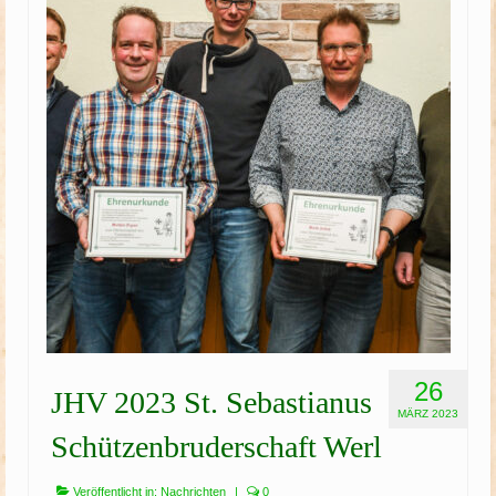
Schützenfest
Schießgruppe
News
26
JHV 2023 St. Sebastianus
MÄRZ 2023
Schützenbruderschaft Werl
Veröffentlicht in:
Nachrichten
|
0