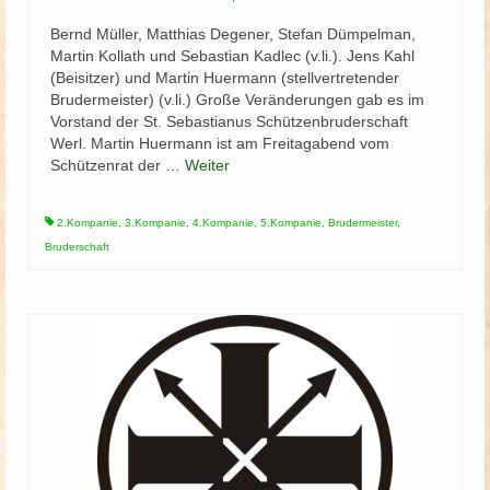
Bernd Müller, Matthias Degener, Stefan Dümpelman,
Martin Kollath und Sebastian Kadlec (v.li.). Jens Kahl
(Beisitzer) und Martin Huermann (stellvertretender
Brudermeister) (v.li.) Große Veränderungen gab es im
Vorstand der St. Sebastianus Schützenbruderschaft
Werl. Martin Huermann ist am Freitagabend vom
Schützenrat der …
Weiter
2.Kompanie
,
3.Kompanie
,
4.Kompanie
,
5.Kompanie
,
Brudermeister
,
Bruderschaft