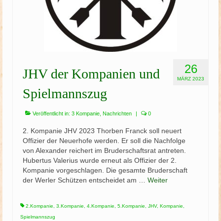
26
JHV der Kompanien und
MÄRZ 2023
Spielmannszug
Veröffentlicht in:
3 Kompanie
,
Nachrichten
|
0
2. Kompanie JHV 2023 Thorben Franck soll neuert
Offizier der Neuerhofe werden. Er soll die Nachfolge
von Alexander reichert im Bruderschaftsrat antreten.
Hubertus Valerius wurde erneut als Offizier der 2.
Kompanie vorgeschlagen. Die gesamte Bruderschaft
der Werler Schützen entscheidet am …
Weiter
2.Kompanie
,
3.Kompanie
,
4.Kompanie
,
5.Kompanie
,
JHV
,
Kompanie
,
Spielmannszug