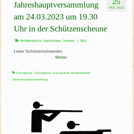
25
Jahreshauptversammlung
FEB. 2023
am 24.03.2023 um 19.30
Uhr in der Schützenscheune
Veröffentlicht in:
Nachrichten
,
Termine
|
0
Liebe Schützenschwester,
…
Weiter
2.Kompanie
,
3.Kompanie
,
4.Kompanie
,
Brudermeister
,
Jahreshauptversammlung