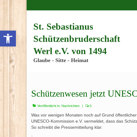
Inhalt
springen
St. Sebastianus
Werkzeugleiste öffnen
Schützenbruderschaft
Werl e.V. von 1494
Glaube - Sitte - Heimat
Schützenwesen jetzt UNESC
Veröffentlicht in:
Nachrichten
|
0
Was vor wenigen Monaten noch auf Grund öffentlicher
UNESCO-Kommission e.V. vermeldet, dass das Schütze
So schreibt die Pressemitteilung klar: