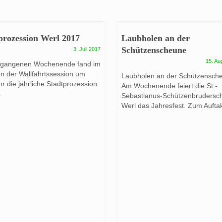
prozession Werl 2017
Laubholen an der
Schützenscheune
3. Juli 2017
15. Au
rgangenen Wochenende fand im
 der Wallfahrtssession um
Laubholen an der Schützensch
r die jährliche Stadtprozession
Am Wochenende feiert die St.-
.
Sebastianus-Schützenbrudersch
Werl das Jahresfest. Zum Auftakt