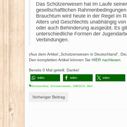
Das Schützenwesen hat im Laufe seiner
gesellschaftlichen Rahmenbedingungen r
Brauchtum wird heute in der Regel im 
Alters und Geschlechts unabhängig von r
oder auch Behinderung ausgeübt. Es gib
unterschiedliche Formen der Jugendarbei
Verbindungen.
(Aus dem Artikel „Schützenwesen in Deutschland“, 
Den kompletten Artikel können Sie
HIER nachlesen
.
Bereits
0
Mal geteilt. Danke!
teilen
teilen
teilen
Schützenfest
,
Schützenwesen
,
UNESCO
,
Werl
Vorheriger Beitrag