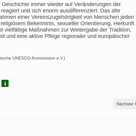
 Geschichte immer wieder auf Veränderungen der
eagiert und sich enorm ausdifferenziert. Das alte
Rahmen einer Vereinszugehörigkeit von Menschen jeden
eligiösem Bekenntnis, sexueller Orientierung, Herkunft
t vielfältige Maßnahmen zur Weitergabe der Tradition,
t und eine aktive Pflege regionaler und europäischer
Deutsche UNESCO-Kommission e.V.)
Nächster 