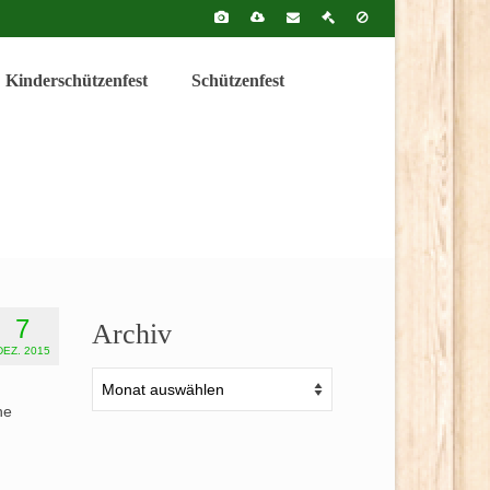
Kinderschützenfest
Schützenfest
7
Archiv
DEZ. 2015
Archiv
he