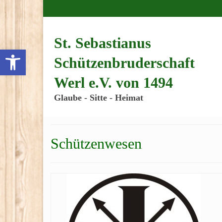
Inhalt
springen
St. Sebastianus
Werkzeugleiste öffnen
Schützenbruderschaft
Werl e.V. von 1494
Glaube - Sitte - Heimat
Schützenwesen