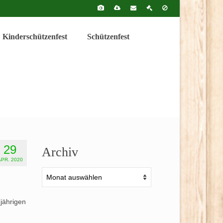
Kinderschützenfest
Schützenfest
29
Archiv
APR. 2020
Archiv
jährigen