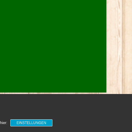
hier:
EINSTELLUNGEN