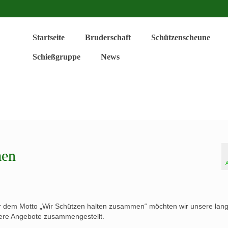
Startseite
Bruderschaft
Schützenscheune
Schießgruppe
News
men
 dem Motto „Wir Schützen halten zusammen“ möchten wir unsere lang
dere Angebote zusammengestellt.