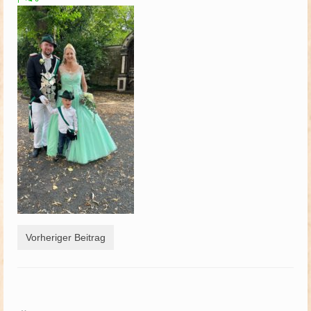
Schützenfest
Schießgruppe
News
Vorheriger Beitrag