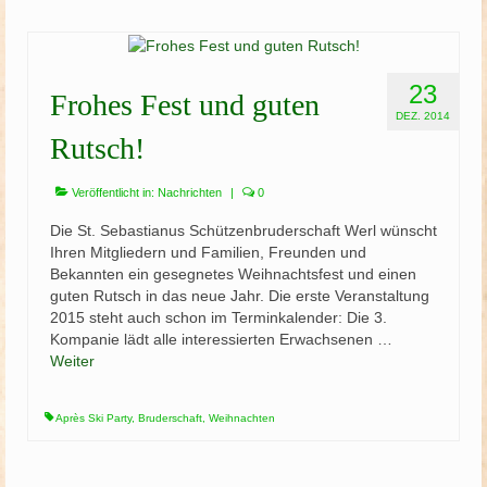
23
Frohes Fest und guten
DEZ. 2014
Rutsch!
Veröffentlicht in:
Nachrichten
|
0
Die St. Sebastianus Schützenbruderschaft Werl wünscht
Ihren Mitgliedern und Familien, Freunden und
Bekannten ein gesegnetes Weihnachtsfest und einen
guten Rutsch in das neue Jahr. Die erste Veranstaltung
2015 steht auch schon im Terminkalender: Die 3.
Kompanie lädt alle interessierten Erwachsenen …
Weiter
Après Ski Party
,
Bruderschaft
,
Weihnachten