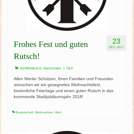
23
Frohes Fest und guten
DEZ. 2017
Rutsch!
Veröffentlicht in:
Nachrichten
|
0
Allen Werler Schützen, Ihren Familien und Freunden
wünschen wir ein gesegnetes Weihnachtsfest,
besinnliche Feiertage und einen guten Rutsch in das
kommende Stadtjubiläumsjahr 2018!
Bruderschaft
,
Weihnachten
,
Werl