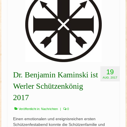
Schützenfest
Schießgruppe
News
19
Dr. Benjamin Kaminski ist
AUG. 2017
Werler Schützenkönig
2017
Veröffentlicht in:
Nachrichten
|
0
Einen emotionalen und ereignisreichen ersten
Schützenfestabend konnte die Schützenfamilie und