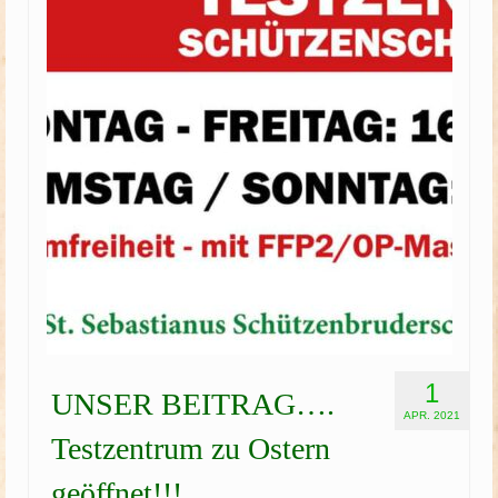
Schützenfest
Schießgruppe
News
1
UNSER BEITRAG….
APR. 2021
Testzentrum zu Ostern
geöffnet!!!