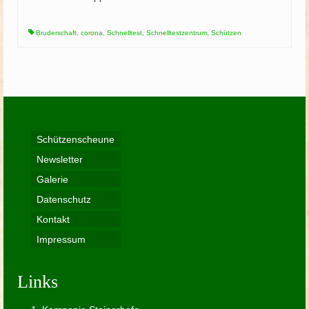
Bruderschaft
,
corona
,
Schnelltest
,
Schnelltestzentrum
,
Schützen
Schützenscheune
Newsletter
Galerie
Datenschutz
Kontakt
Impressum
Links