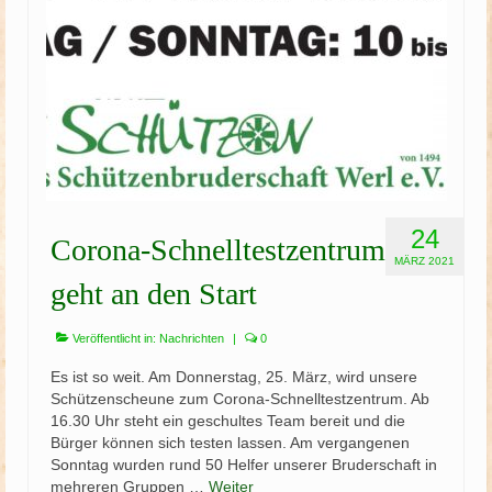
24
Corona-Schnelltestzentrum
MÄRZ 2021
geht an den Start
Veröffentlicht in:
Nachrichten
|
0
Es ist so weit. Am Donnerstag, 25. März, wird unsere
Schützenscheune zum Corona-Schnelltestzentrum. Ab
16.30 Uhr steht ein geschultes Team bereit und die
Bürger können sich testen lassen. Am vergangenen
Sonntag wurden rund 50 Helfer unserer Bruderschaft in
mehreren Gruppen …
Weiter