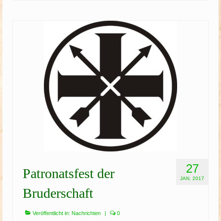
27
Patronatsfest der
JAN. 2017
Bruderschaft
Veröffentlicht in:
Nachrichten
|
0