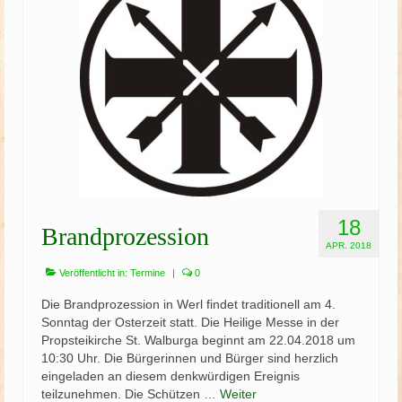
Schützenfest
Schießgruppe
News
18
Brandprozession
APR. 2018
Veröffentlicht in:
Termine
|
0
Die Brandprozession in Werl findet traditionell am 4.
Sonntag der Osterzeit statt. Die Heilige Messe in der
Propsteikirche St. Walburga beginnt am 22.04.2018 um
10:30 Uhr. Die Bürgerinnen und Bürger sind herzlich
eingeladen an diesem denkwürdigen Ereignis
teilzunehmen. Die Schützen …
Weiter