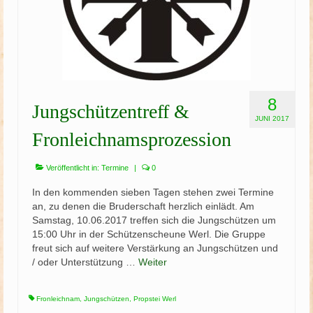
8
Jungschützentreff &
JUNI 2017
Fronleichnamsprozession
Veröffentlicht in:
Termine
|
0
In den kommenden sieben Tagen stehen zwei Termine
an, zu denen die Bruderschaft herzlich einlädt. Am
Samstag, 10.06.2017 treffen sich die Jungschützen um
15:00 Uhr in der Schützenscheune Werl. Die Gruppe
freut sich auf weitere Verstärkung an Jungschützen und
/ oder Unterstützung …
Weiter
Fronleichnam
,
Jungschützen
,
Propstei Werl