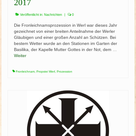
2017
Veröffentlicht in:
Nachrichten
|
0
Die Fronleichnamsprozession in Werl war dieses Jahr
gezeichnet von einer breiten Anteilnahme der Werler
Gläubigen und einer großen Anzahl an Schützen. Bei
bestem Wetter wurde an den Stationen im Garten der
Basilika, der Kapelle Mutter Gottes in der Not, dem …
Weiter
Fronleichnam
,
Propstei Werl
,
Prozession