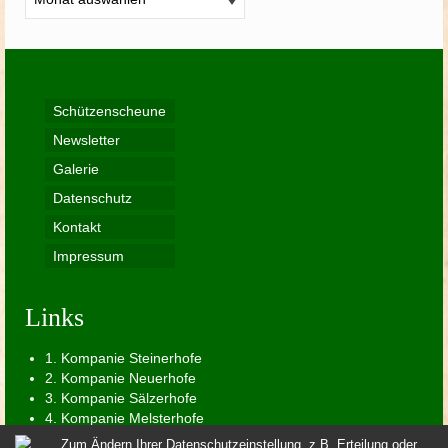
Schützenscheune
Newsletter
Galerie
Datenschutz
Kontakt
Impressum
Links
1. Kompanie Steinerhofe
2. Kompanie Neuerhofe
3. Kompanie Sälzerhofe
4. Kompanie Melsterhofe
5. Kompanie Petrihofe
Zum Ändern Ihrer Datenschutzeinstellung, z.B. Erteilung oder