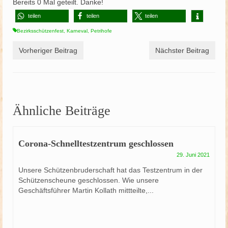
Bereits
0
Mal geteilt. Danke!
teilen
teilen
teilen
Bezirksschützenfest
,
Karneval
,
Petrihofe
Vorheriger Beitrag
Nächster Beitrag
Ähnliche Beiträge
Corona-Schnelltestzentrum geschlossen
29. Juni 2021
Unsere Schützenbruderschaft hat das Testzentrum in der
Schützenscheune geschlossen. Wie unsere
Geschäftsführer Martin Kollath mittteilte,...