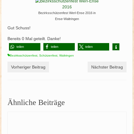
Bezirksschützenfest Werl-Ense 2016 in
Ense-Waltringen
Gut Schuss!
Bereits
0
Mal geteilt. Danke!
teilen
teilen
teilen
Bezirksschützenfest
,
Schützenfest
,
Waltringen
Vorheriger Beitrag
Nächster Beitrag
Ähnliche Beiträge