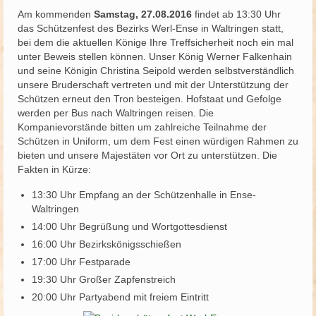
Am kommenden
Samstag, 27.08.2016
findet ab 13:30 Uhr
Schützenfest
das Schützenfest des Bezirks Werl-Ense in Waltringen statt,
bei dem die aktuellen Könige Ihre Treffsicherheit noch ein mal
Schießgruppe
unter Beweis stellen können. Unser König Werner Falkenhain
und seine Königin Christina Seipold werden selbstverständlich
News
unsere Bruderschaft vertreten und mit der Unterstützung der
Schützen erneut den Tron besteigen. Hofstaat und Gefolge
werden per Bus nach Waltringen reisen. Die
Kompanievorstände bitten um zahlreiche Teilnahme der
Schützen in Uniform, um dem Fest einen würdigen Rahmen zu
bieten und unsere Majestäten vor Ort zu unterstützen. Die
Fakten in Kürze:
13:30 Uhr Empfang an der Schützenhalle in Ense-
Waltringen
14:00 Uhr Begrüßung und Wortgottesdienst
16:00 Uhr Bezirkskönigsschießen
17:00 Uhr Festparade
19:30 Uhr Großer Zapfenstreich
20:00 Uhr Partyabend mit freiem Eintritt