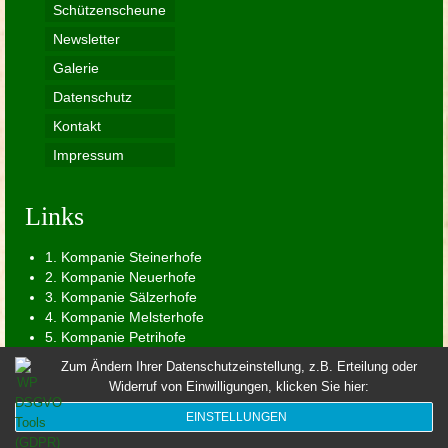
Schützenscheune
Newsletter
Galerie
Datenschutz
Kontakt
Impressum
Links
1. Kompanie Steinerhofe
2. Kompanie Neuerhofe
3. Kompanie Sälzerhofe
4. Kompanie Melsterhofe
5. Kompanie Petrihofe
Avantgarde Werl
Zum Ändern Ihrer Datenschutzeinstellung, z.B. Erteilung oder
Schießgruppe der Bruderschaft
Widerruf von Einwilligungen, klicken Sie hier:
Spielmannszug der Bruderschaft
EINSTELLUNGEN