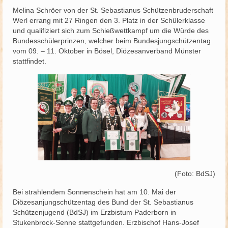
Melina Schröer von der St. Sebastianus Schützenbruderschaft
Schützenfest
Werl errang mit 27 Ringen den 3. Platz in der Schülerklasse
und qualifiziert sich zum Schießwettkampf um die Würde des
Schießgruppe
Bundesschülerprinzen, welcher beim Bundesjungschützentag
vom 09. – 11. Oktober in Bösel, Diözesanverband Münster
News
stattfindet.
(Foto: BdSJ)
Bei strahlendem Sonnenschein hat am 10. Mai der
Diözesanjungschützentag des Bund der St. Sebastianus
Schützenjugend (BdSJ) im Erzbistum Paderborn in
Stukenbrock-Senne stattgefunden. Erzbischof Hans-Josef