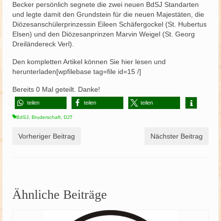
Becker persönlich segnete die zwei neuen BdSJ Standarten
und legte damit den Grundstein für die neuen Majestäten, die
Diözesanschülerprinzessin Eileen Schäfergockel (St. Hubertus
Elsen) und den Diözesanprinzen Marvin Weigel (St. Georg
Dreiländereck Verl).
Den kompletten Artikel können Sie hier lesen und
herunterladen[wpfilebase tag=file id=15 /]
Bereits
0
Mal geteilt. Danke!
teilen
teilen
teilen
BdSJ
,
Bruderschaft
,
DJT
Vorheriger Beitrag
Nächster Beitrag
Ähnliche Beiträge