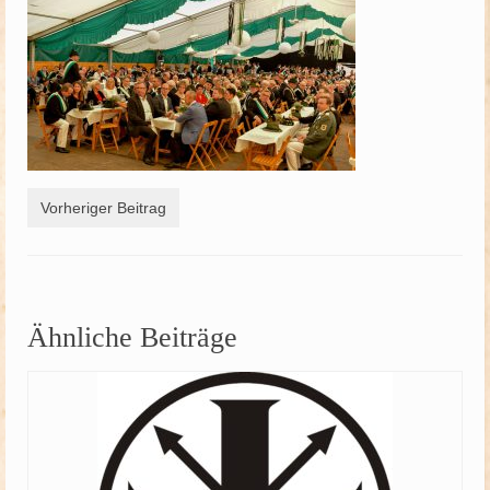
Schützenfest
Schießgruppe
News
Vorheriger Beitrag
Ähnliche Beiträge