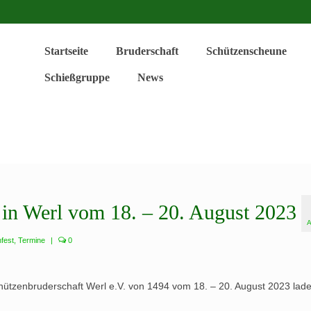
Startseite
Bruderschaft
Schützenscheune
Schießgruppe
News
 in Werl vom 18. – 20. August 2023
A
fest
,
Termine
|
0
hützenbruderschaft Werl e.V. von 1494 vom 18. – 20. August 2023 lade