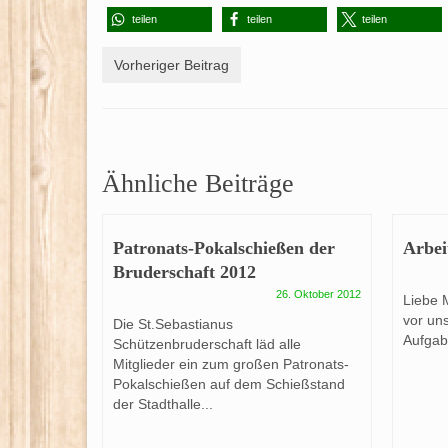
teilen
teilen
teilen
Vorheriger Beitrag
Ähnliche Beiträge
Patronats-Pokalschießen der
Arbei
Bruderschaft 2012
26. Oktober 2012
Liebe M
vor un
Die St.Sebastianus
Aufgab
Schützenbruderschaft läd alle
Mitglieder ein zum großen Patronats-
Pokalschießen auf dem Schießstand
der Stadthalle...