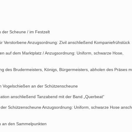
r Scheune / im Festzelt
orbene Anzugsordnung: Zivil anschließend Kompaniefrühstück
tz / Anzugsordnung: Uniform, schwarze Hose,
, Königs, Bürgermeisters, abholen des Präses mi
 an der Schützenscheune
d Tanzabend mit der Band „Querbeat“
Schützenscheune Anzugsordnung: Uniform, schwarze Hose ansch
Sammelpunkten