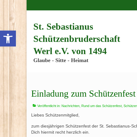
Inhalt
springen
St. Sebastianus
Werkzeugleiste öffnen
Schützenbruderschaft
Werl e.V. von 1494
Glaube - Sitte - Heimat
Einladung zum Schützenfest
Veröffentlicht in:
Nachrichten
,
Rund um das Schützenfest
,
Schützen
Liebes Schützenmitglied,
zum diesjährigen Schützenfest der St. Sebastianus-Sc
Dich hiermit recht herzlich ein.