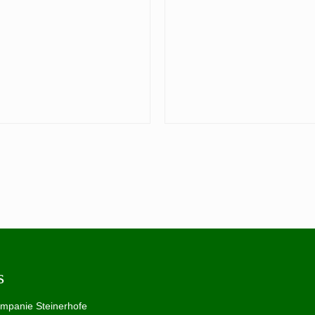
s
ompanie Steinerhofe