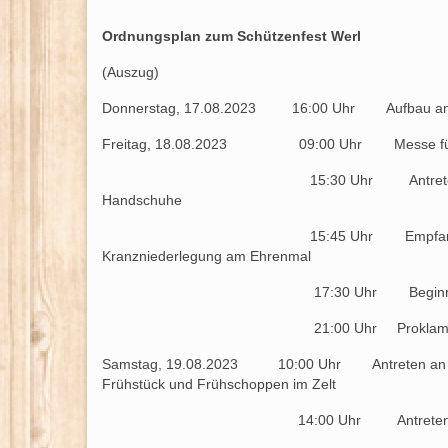
Ordnungsplan zum Schützenfest Werl
(Auszug)
Donnerstag, 17.08.2023 16:00 Uhr Aufbau an de
Freitag, 18.08.2023 09:00 Uhr Messe für Verst
15:30 Uhr Antreten auf dem Marktpla
Handschuhe
15:45 Uhr Empfang des Brudermeisters
Kranzniederlegung am Ehrenmal
17:30 Uhr Beginn Vogelschießen
21:00 Uhr Proklamation anschließen
Samstag, 19.08.2023 10:00 Uhr Antreten an der 
Frühstück und Frühschoppen im Zelt
14:00 Uhr Antreten an den 