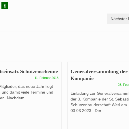
Nächster 
tseinsatz Schützenscheune
Generalversammlung der 
Kompanie
11. Februar 2018
25. Feb
itglieder, das neue Jahr liegt
s und damit viele Termine und
Einladung zur Generalversamm
en. Nachdem...
der 3. Kompanie der St. Sebast
Schützenbruderschaft Werl am
03.03.2023 Der...