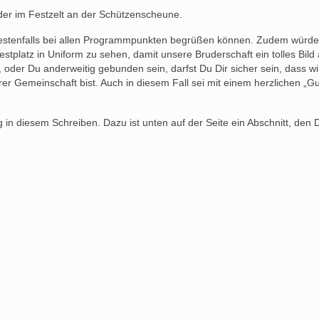
eder im Festzelt an der Schützenscheune.
 bestenfalls bei allen Programmpunkten begrüßen können. Zudem würde
tplatz in Uniform zu sehen, damit unsere Bruderschaft ein tolles Bild 
, oder Du anderweitig gebunden sein, darfst Du Dir sicher sein, dass wi
er Gemeinschaft bist. Auch in diesem Fall sei mit einem herzlichen „Gu
in diesem Schreiben. Dazu ist unten auf der Seite ein Abschnitt, den 