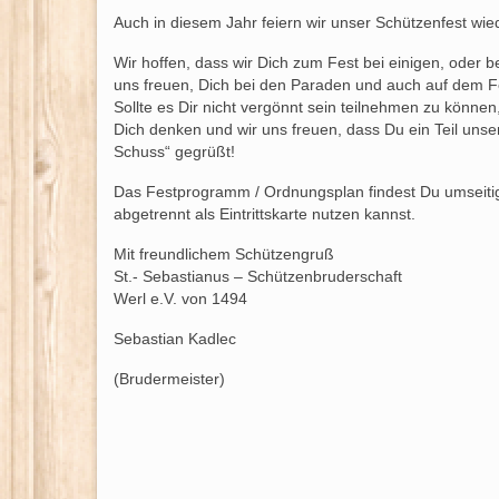
Auch in diesem Jahr feiern wir unser Schützenfest wi
Wir hoffen, dass wir Dich zum Fest bei einigen, oder
uns freuen, Dich bei den Paraden und auch auf dem Fes
Sollte es Dir nicht vergönnt sein teilnehmen zu können
Dich denken und wir uns freuen, dass Du ein Teil unser
Schuss“ gegrüßt!
Das Festprogramm / Ordnungsplan findest Du umseitig 
abgetrennt als Eintrittskarte nutzen kannst.
Mit freundlichem Schützengruß
St.- Sebastianus – Schützenbruderschaft
Werl e.V. von 1494
Sebastian Kadlec
(Brudermeister)