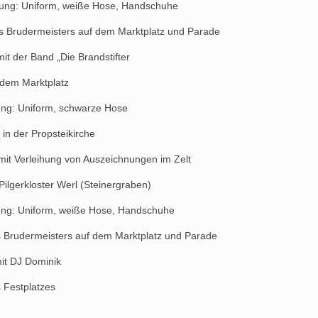
iße Hose, Handschuhe
rs auf dem Marktplatz und Parade
 „Die Brandstifter
em Marktplatz
schwarze Hose
ropsteikirche
g von Auszeichnungen im Zelt
r Werl (Steinergraben)
iße Hose, Handschuhe
s auf dem Marktplatz und Parade
Dominik
estplatzes