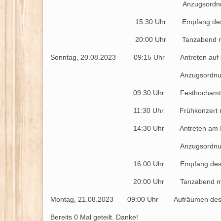
Anzugsordnung: Uniform, we
15:30 Uhr Empfang des Brudermeiste
20:00 Uhr Tanzabend mit der Band
Sonntag, 20.08.2023 09:15 Uhr Antreten auf d
Anzugsordnung: Uniform, 
09:30 Uhr Festhochamt in der P
11:30 Uhr Frühkonzert mit Verleihun
14:30 Uhr Antreten am Pilgerkloste
Anzugsordnung: Uniform, we
16:00 Uhr Empfang des Brudermeister
20:00 Uhr Tanzabend mit DJ 
Montag, 21.08.2023 09:00 Uhr Aufräumen des F
Bereits
0
Mal geteilt. Danke!