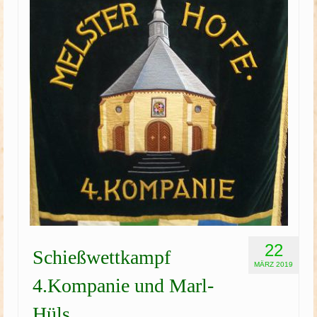
Schützenfest
Schießgruppe
News
22
Schießwettkampf
MÄRZ 2019
4.Kompanie und Marl-
Hüls