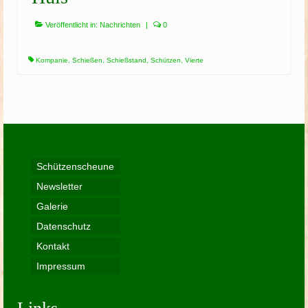
Veröffentlicht in:
Nachrichten
|
0
Kompanie
,
Schießen
,
Schießstand
,
Schützen
,
Vierte
Schützenscheune
Newsletter
Galerie
Datenschutz
Kontakt
Impressum