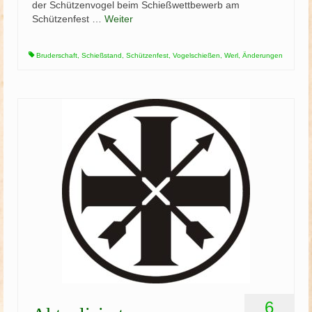
der Schützenvogel beim Schießwettbewerb am
Schützenfest …
Weiter
Bruderschaft
,
Schießstand
,
Schützenfest
,
Vogelschießen
,
Werl
,
Änderungen
6