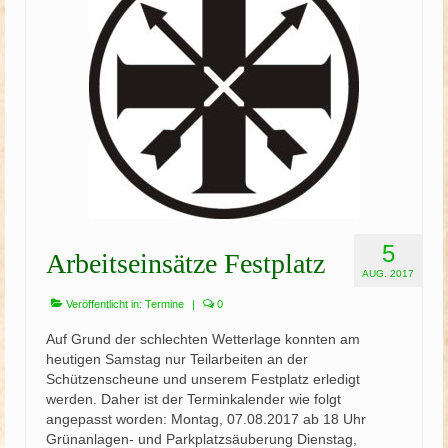
Schützenfest
Schießgruppe
News
5
Arbeitseinsätze Festplatz
AUG. 2017
Veröffentlicht in:
Termine
|
0
Auf Grund der schlechten Wetterlage konnten am
heutigen Samstag nur Teilarbeiten an der
Schützenscheune und unserem Festplatz erledigt
werden. Daher ist der Terminkalender wie folgt
angepasst worden: Montag, 07.08.2017 ab 18 Uhr
Grünanlagen- und Parkplatzsäuberung Dienstag,