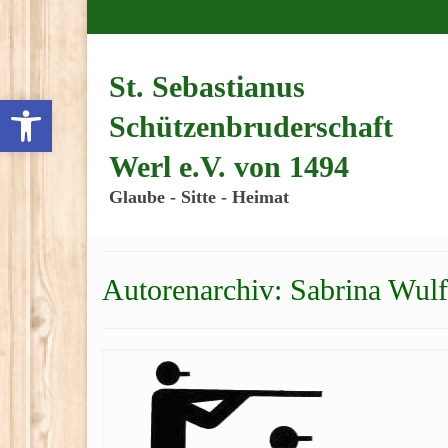
Inhalt
springen
St. Sebastianus
Werkzeugleiste öffnen
Schützenbruderschaft
Werl e.V. von 1494
Glaube - Sitte - Heimat
Autorenarchiv: Sabrina Wulf