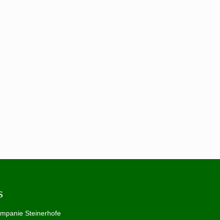
s
ompanie Steinerhofe