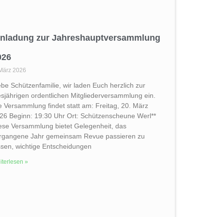
inladung zur Jahreshauptversammlung
026
 März 2026
ebe Schützenfamilie, wir laden Euch herzlich zur
esjährigen ordentlichen Mitgliederversammlung ein.
e Versammlung findet statt am: Freitag, 20. März
26 Beginn: 19:30 Uhr Ort: Schützenscheune Werl**
ese Versammlung bietet Gelegenheit, das
rgangene Jahr gemeinsam Revue passieren zu
ssen, wichtige Entscheidungen
terlesen »