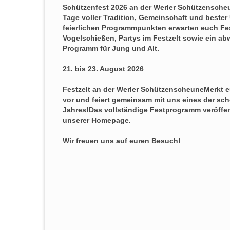
Schützenfest 2026 an der Werler Schützenscheu
Tage voller Tradition, Gemeinschaft und beste
feierlichen Programmpunkten erwarten euch Fe
Vogelschießen, Partys im Festzelt sowie ein a
Programm für Jung und Alt.
21. bis 23. August 2026
Festzelt an der Werler SchützenscheuneMerkt e
vor und feiert gemeinsam mit uns eines der sc
Jahres!Das vollständige Festprogramm veröffent
unserer Homepage.
Wir freuen uns auf euren Besuch!