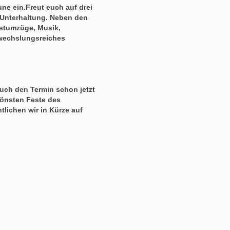
ne ein.Freut euch auf drei
r Unterhaltung. Neben den
stumzüge, Musik,
bwechslungsreiches
uch den Termin schon jetzt
hönsten Feste des
lichen wir in Kürze auf