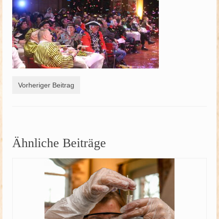
Schützenfest
Schießgruppe
News
Vorheriger Beitrag
Ähnliche Beiträge