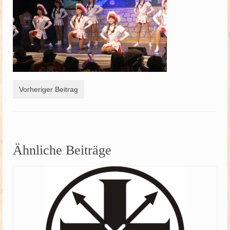
Schützenfest
Schießgruppe
News
Vorheriger Beitrag
Ähnliche Beiträge