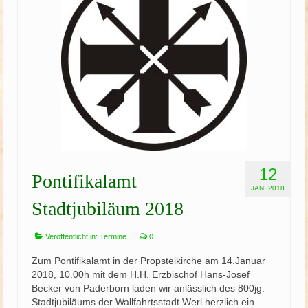
Schützenfest
Schießgruppe
News
12
Pontifikalamt
JAN. 2018
Stadtjubiläum 2018
Veröffentlicht in:
Termine
|
0
Zum Pontifikalamt in der Propsteikirche am 14.Januar
2018, 10.00h mit dem H.H. Erzbischof Hans-Josef
Becker von Paderborn laden wir anlässlich des 800jg.
Stadtjubiläums der Wallfahrtsstadt Werl herzlich ein.