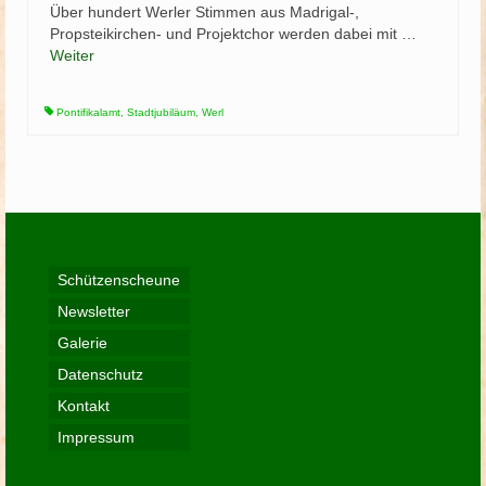
Über hundert Werler Stimmen aus Madrigal-,
Propsteikirchen- und Projektchor werden dabei mit …
Weiter
Pontifikalamt
,
Stadtjubiläum
,
Werl
Schützenscheune
Newsletter
Galerie
Datenschutz
Kontakt
Impressum